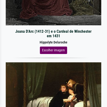
Joana D'Arc (1412-31) e o Cardeal de Winchester
em 1431
Hippolyte Delaroche
Escolher imagem