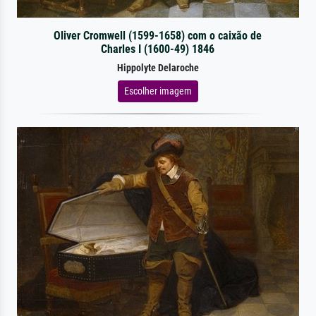
Oliver Cromwell (1599-1658) com o caixão de
Charles I (1600-49) 1846
Hippolyte Delaroche
Escolher imagem