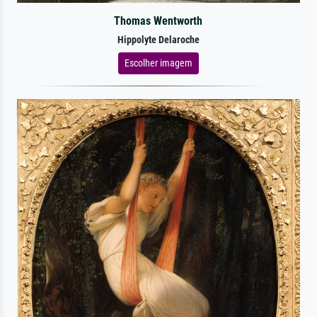
Thomas Wentworth
Hippolyte Delaroche
Escolher imagem