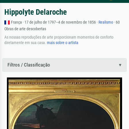
Hippolyte Delaroche
França · 17 de julho de 1797–4 de novembro de 1856 ·
Realismo
· 60
Obras de arte descobertas
As nossas reproduções de arte proporcionam momentos de conforto
diretamente em sua casa.
mais sobre o artista
Filtros / Classificação