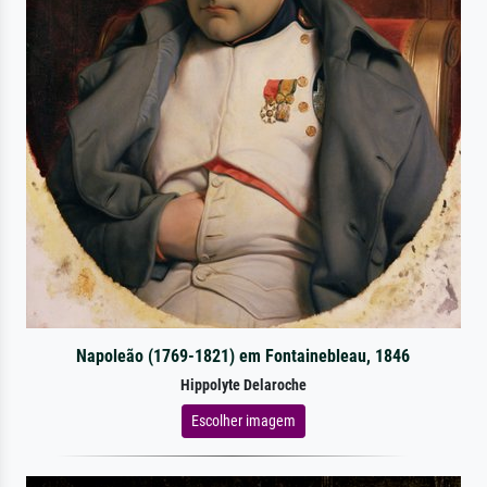
Napoleão (1769-1821) em Fontainebleau, 1846
Hippolyte Delaroche
Escolher imagem